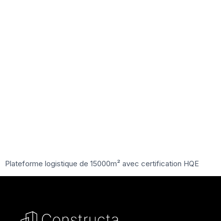
Entrepôt
Logistiqu
Mulhouse
Plateforme logistique de 15000m² avec certification HQE