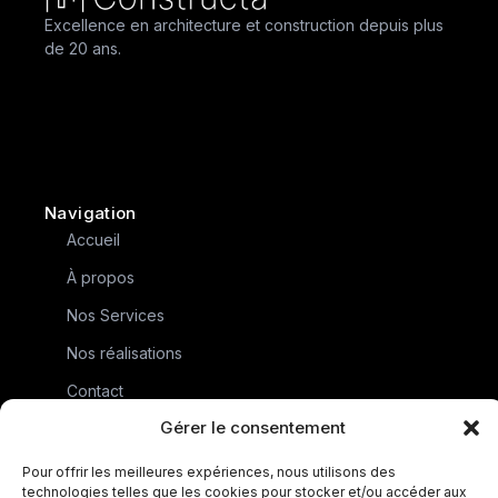
Excellence en architecture et construction depuis plus
de 20 ans.
Navigation
Accueil
À propos
Nos Services
Nos réalisations
Contact
Gérer le consentement
Contact
1 rue du Lugano
Pour offrir les meilleures expériences, nous utilisons des
68180 HORBOURG-WIHR
technologies telles que les cookies pour stocker et/ou accéder aux