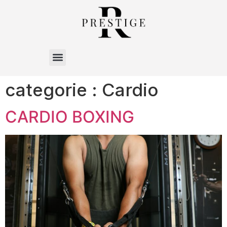
categorie :
Cardio
CARDIO BOXING