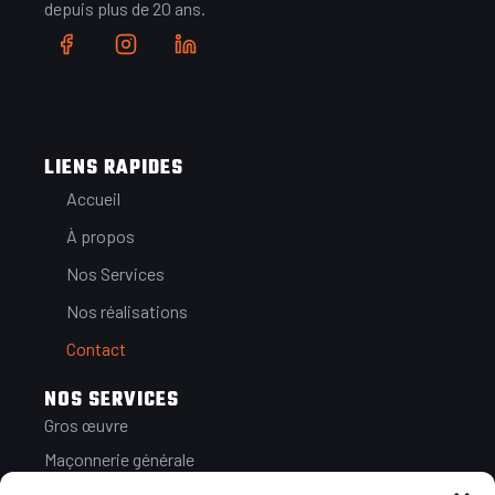
depuis plus de 20 ans.
LIENS RAPIDES
Accueil
À propos
Nos Services
Nos réalisations
Contact
NOS SERVICES​
Gros œuvre
Maçonnerie générale
Terrassement