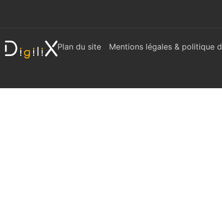
Plan du site
Mentions légales & politique d