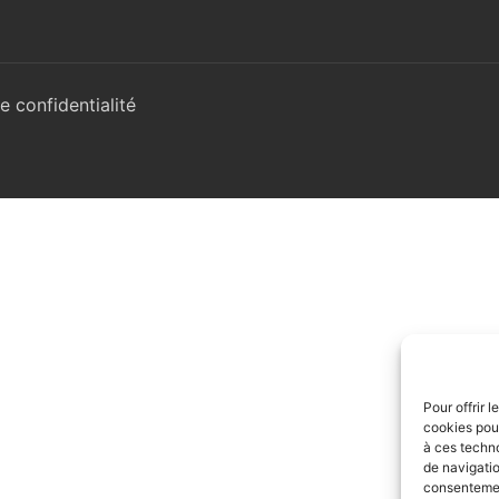
e confidentialité
Pour offrir 
cookies pour
à ces techn
de navigatio
consentement