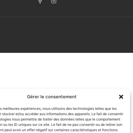
Gérer le consentement
les meilleures expériences, nous utilisons des technologies telles que les
 stocker et/ou accéder aux informations des appareils. Le fait de consentir
ologies nous permettra de traiter des données telles que le comportement
n ou les ID uniques sur ce site. Le fait de ne pas consentir ou de retirer son
 peut avoir un effet négatif sur certaines caractéristiques et fonctions.