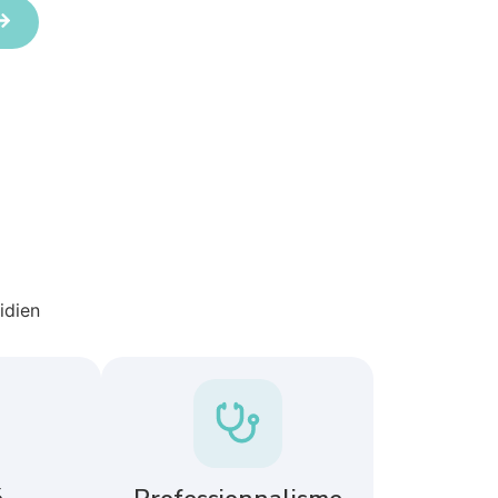
idien