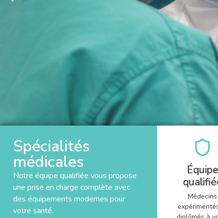
Spécialités
médicales
Équip
Notre équipe qualifiée vous propose
qualifié
une prise en charge complète avec
Médecins
des équipements modernes pour
expérimentés
votre santé.
diplômés à v