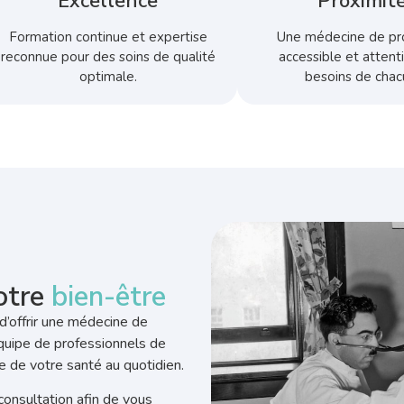
Excellence
Proximit
Formation continue et expertise
Une médecine de pr
reconnue pour des soins de qualité
accessible et attent
optimale.
besoins de chac
otre
bien-être
d’offrir une médecine de
équipe de professionnels de
e de votre santé au quotidien.
onsultation afin de vous