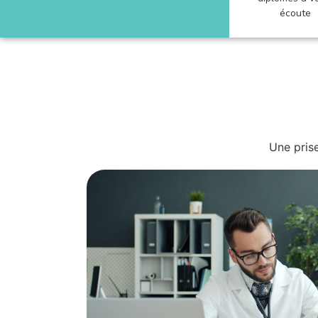
écoute
Une prise