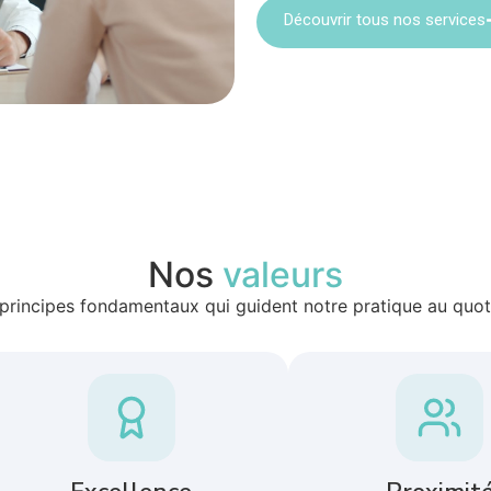
Découvrir tous nos services
Nos
valeurs
principes fondamentaux qui guident notre pratique au quot