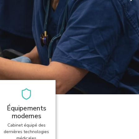
Équipements
modernes
Cabinet équipé des
dernières technologies
médicales