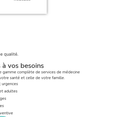
e qualité.
 à vos besoins
ne gamme complète de services de médecine
otre santé et celle de votre famille.
t urgences
et adultes
ages
ues
ventive