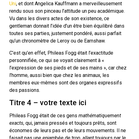
Uni
, et dont Angelica Kauffmann a merveilleusement
rendu sous son pinceau l’attitude un peu académique.
Vu dans les divers actes de son existence, ce
gentleman donnait l’idée d’un être bien équilibré dans
toutes ses parties, justement pondéré, aussi parfait
qu’un chronomètre de Leroy ou de Earnshaw.
C’est qu’en effet, Phileas Fogg était l’exactitude
personnifiée, ce qui se voyait clairement à «
l’expression de ses pieds et de ses mains », car chez
l’homme, aussi bien que chez les animaux, les
membres eux-mêmes sont des organes expressifs
des passions.
Titre 4 – votre texte ici
Phileas Fogg était de ces gens
mathématiquement
exacts
, qui, jamais pressés et toujours prêts, sont
économes de leurs pas et de leurs mouvements. Il ne
faisait pas une enjambée de trop, allant toujours par le