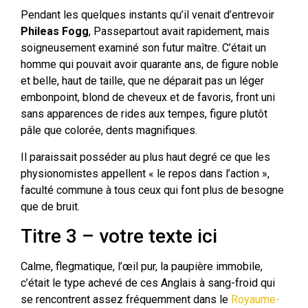
Pendant les quelques instants qu’il venait d’entrevoir
Phileas Fogg
, Passepartout avait rapidement, mais
soigneusement examiné son futur maître. C’était un
homme qui pouvait avoir quarante ans, de figure noble
et belle, haut de taille, que ne déparait pas un léger
embonpoint, blond de cheveux et de favoris, front uni
sans apparences de rides aux tempes, figure plutôt
pâle que colorée, dents magnifiques.
Il paraissait posséder au plus haut degré ce que les
physionomistes appellent « le repos dans l’action »,
faculté commune à tous ceux qui font plus de besogne
que de bruit.
Titre 3 – votre texte ici
Calme, flegmatique, l’œil pur, la paupière immobile,
c’était le type achevé de ces Anglais à sang-froid qui
se rencontrent assez fréquemment dans le
Royaume-