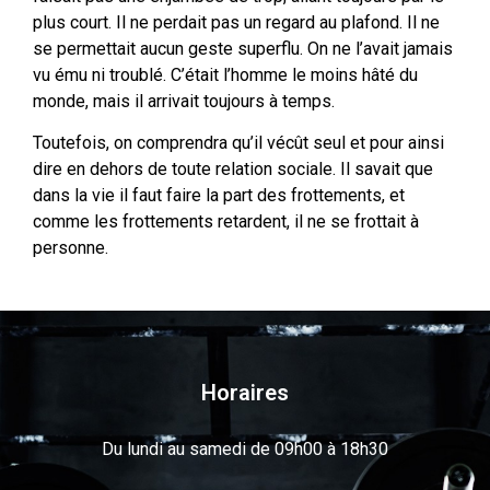
plus court. Il ne perdait pas un regard au plafond. Il ne
se permettait aucun geste superflu. On ne l’avait jamais
vu ému ni troublé. C’était l’homme le moins hâté du
monde, mais il arrivait toujours à temps.
Toutefois, on comprendra qu’il vécût seul et pour ainsi
dire en dehors de toute relation sociale. Il savait que
dans la vie il faut faire la part des frottements, et
comme les frottements retardent, il ne se frottait à
personne.
Horaires
Du lundi au samedi de 09h00 à 18h30