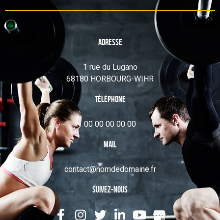
Adresse
1 rue du Lugano
68180 HORBOURG-WIHR
Téléphone
00 00 00 00 00
Mail
contact@nomdedomaine.fr
Suivez-nous